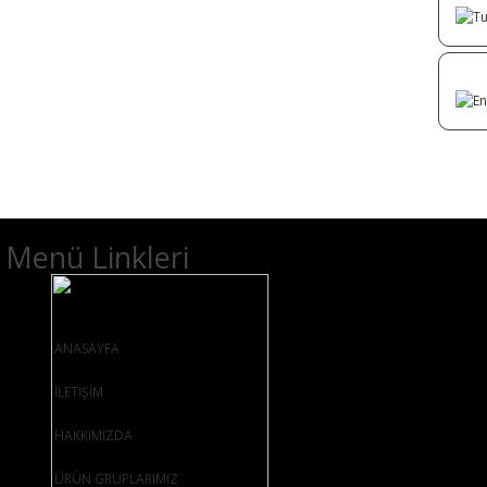
Menü Linkleri
ANASAYFA
İLETİŞİM
HAKKIMIZDA
ÜRÜN GRUPLARIMIZ