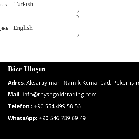
Turkish
English
Bize Ulaşın
Adres
: Aksaray mah. Namık Kemal Cad. Peker iş m
Mail
: info@roysegoldtrading.com
Telefon :
+90 554 499 58 56
WhatsApp:
+90 546 789 69 49